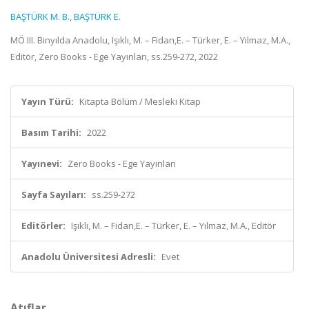
BAŞTÜRK M. B.
,
BAŞTÜRK E.
MÖ III. Binyılda Anadolu, Işıklı, M. – Fidan,E. – Türker, E. – Yılmaz, M.A.,
Editör, Zero Books - Ege Yayınları, ss.259-272, 2022
Yayın Türü:
Kitapta Bölüm / Mesleki Kitap
Basım Tarihi:
2022
Yayınevi:
Zero Books - Ege Yayınları
Sayfa Sayıları:
ss.259-272
Editörler:
Işıklı, M. – Fidan,E. – Türker, E. – Yılmaz, M.A., Editör
Anadolu Üniversitesi Adresli:
Evet
Atıflar