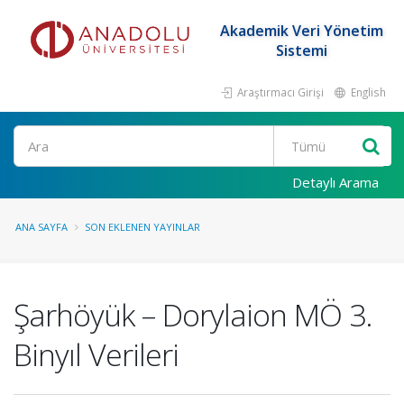
Akademik Veri Yönetim
Sistemi
Araştırmacı Girişi
English
Ara
Detaylı Arama
ANA SAYFA
SON EKLENEN YAYINLAR
Şarhöyük – Dorylaion MÖ 3.
Binyıl Verileri