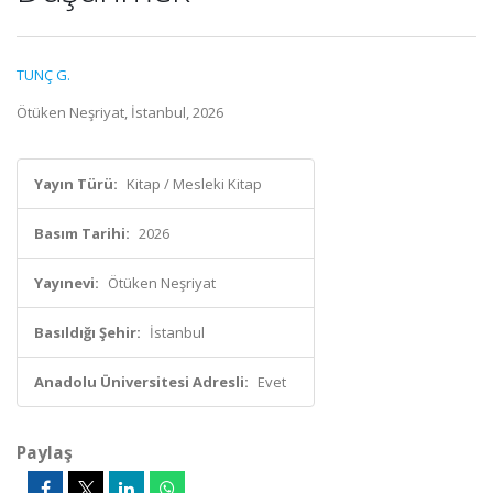
TUNÇ G.
Ötüken Neşriyat, İstanbul, 2026
Yayın Türü:
Kitap / Mesleki Kitap
Basım Tarihi:
2026
Yayınevi:
Ötüken Neşriyat
Basıldığı Şehir:
İstanbul
Anadolu Üniversitesi Adresli:
Evet
Paylaş