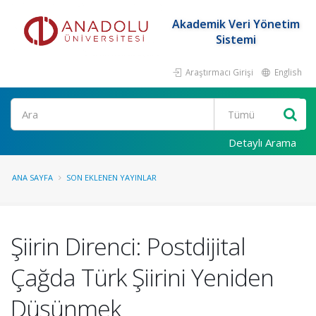
Akademik Veri Yönetim
Sistemi
Araştırmacı Girişi
English
Ara
Detaylı Arama
ANA SAYFA
SON EKLENEN YAYINLAR
Şiirin Direnci: Postdijital
Çağda Türk Şiirini Yeniden
Düşünmek