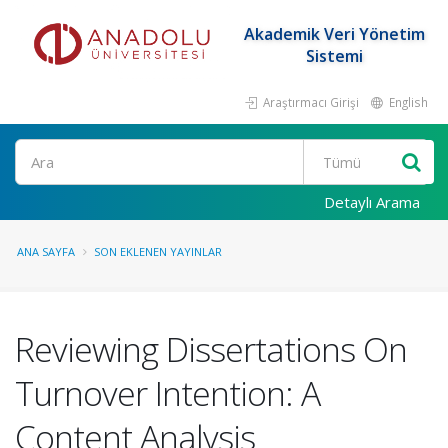
Akademik Veri Yönetim
Sistemi
Araştırmacı Girişi
English
Ara
Detaylı Arama
ANA SAYFA
SON EKLENEN YAYINLAR
Reviewing Dissertations On
Turnover Intention: A
Content Analysis