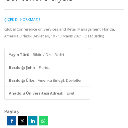
ÇİÇEK D.
,
KORKMAZ E.
Global Conference on Services and Retail Management, Florida,
Amerika Birleşik Devletleri, 10 - 13 Mayıs 2021, (Özet Bildiri)
Yayın Türü:
Bildiri / Özet Bildiri
Basıldığı Şehir:
Florida
Basıldığı Ülke:
Amerika Birleşik Devletleri
Anadolu Üniversitesi Adresli:
Evet
Paylaş