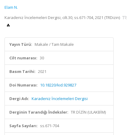
Elam N.
Karadeniz İncelemeleri Dergisi, cilt.30, ss.671-704, 2021 (TRDizin)
Yayın Türü:
Makale / Tam Makale
Cilt numarası:
30
Basım Tarihi:
2021
Doi Numarası:
10.18220/kid.929827
Dergi Adı:
Karadeniz İncelemeleri Dergisi
Derginin Tarandığı İndeksler:
TR DİZİN (ULAKBİM)
Sayfa Sayıları:
ss.671-704