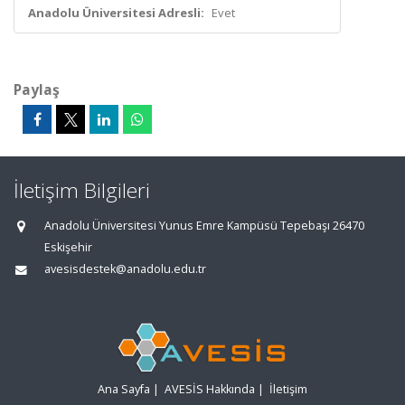
Anadolu Üniversitesi Adresli:
Evet
Paylaş
İletişim Bilgileri
Anadolu Üniversitesi Yunus Emre Kampüsü Tepebaşı 26470
Eskişehir
avesisdestek@anadolu.edu.tr
Ana Sayfa
|
AVESİS Hakkında
|
İletişim