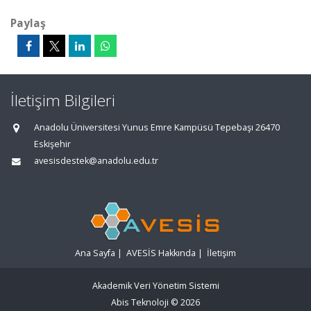
Paylaş
İletişim Bilgileri
Anadolu Üniversitesi Yunus Emre Kampüsü Tepebaşı 26470
Eskişehir
avesisdestek@anadolu.edu.tr
Ana Sayfa
|
AVESİS Hakkında
|
İletişim
Akademik Veri Yönetim Sistemi
Abis Teknoloji
© 2026