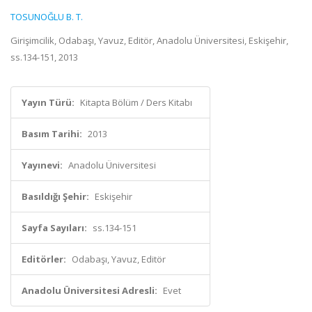
TOSUNOĞLU B. T.
Girişimcilik, Odabaşı, Yavuz, Editör, Anadolu Üniversitesi, Eskişehir,
ss.134-151, 2013
Yayın Türü:
Kitapta Bölüm / Ders Kitabı
Basım Tarihi:
2013
Yayınevi:
Anadolu Üniversitesi
Basıldığı Şehir:
Eskişehir
Sayfa Sayıları:
ss.134-151
Editörler:
Odabaşı, Yavuz, Editör
Anadolu Üniversitesi Adresli:
Evet