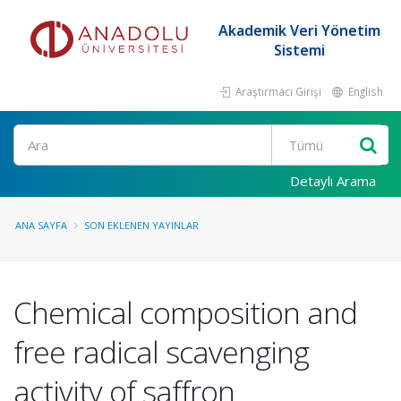
Akademik Veri Yönetim
Sistemi
Araştırmacı Girişi
English
Ara
Detaylı Arama
ANA SAYFA
SON EKLENEN YAYINLAR
Chemical composition and
free radical scavenging
activity of saffron