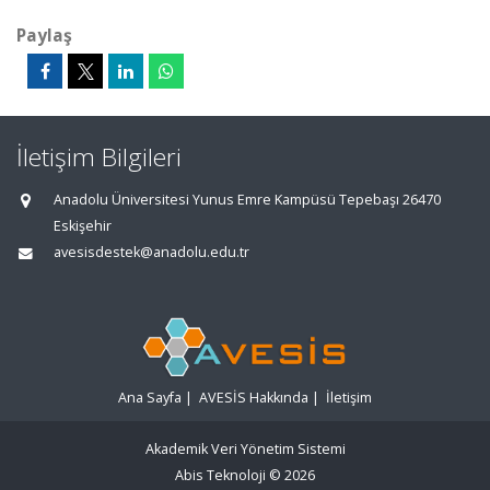
Paylaş
İletişim Bilgileri
Anadolu Üniversitesi Yunus Emre Kampüsü Tepebaşı 26470
Eskişehir
avesisdestek@anadolu.edu.tr
Ana Sayfa
|
AVESİS Hakkında
|
İletişim
Akademik Veri Yönetim Sistemi
Abis Teknoloji
© 2026