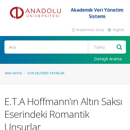
Akademik Veri Yönetim
Sistemi
Araştırmacı Girişi
English
Ara
Detaylı Arama
ANA SAYFA
SON EKLENEN YAYINLAR
E.T.A Hoffmann’ın Altın Saksı
Eserindeki Romantik
Unsurlar