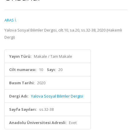
ARAS İ.
Yalova Sosyal Bilimler Dergisi, cilt.10, sa.20, ss.32-38, 2020 (Hakemli
Dergi)
Yayın Türü:
Makale / Tam Makale
Cilt numarası:
10
Sayı:
20
Basım Tarihi:
2020
Dergi Adı:
Yalova Sosyal Bilimler Dergisi
Sayfa Sayıları:
ss.32-38
Anadolu Üniversitesi Adresli:
Evet