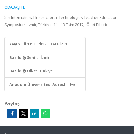
ODABAŞI H. F.
5th International Instructional Technologies Teacher Education
Symposium, İzmir, Türkiye, 11 - 13 Ekim 2017, (Özet Bildiri)
Yayın Türü:
Bildiri / Özet Bildiri
Basıldığı Şehir:
İzmir
Basıldığı Ülke:
Türkiye
Anadolu Üniversitesi Adresli:
Evet
Paylaş