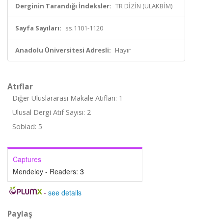
Derginin Tarandığı İndeksler:
TR DİZİN (ULAKBİM)
Sayfa Sayıları:
ss.1101-1120
Anadolu Üniversitesi Adresli:
Hayır
Atıflar
Diğer Uluslararası Makale Atıfları: 1
Ulusal Dergi Atıf Sayısı: 2
Sobiad: 5
Captures
Mendeley - Readers:
3
-
see details
Paylaş