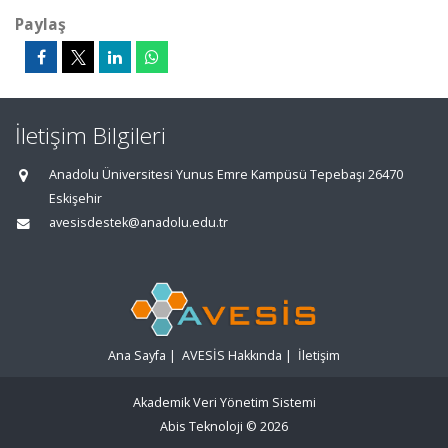
Paylaş
İletişim Bilgileri
Anadolu Üniversitesi Yunus Emre Kampüsü Tepebaşı 26470
Eskişehir
avesisdestek@anadolu.edu.tr
Ana Sayfa
|
AVESİS Hakkında
|
İletişim
Akademik Veri Yönetim Sistemi
Abis Teknoloji
© 2026