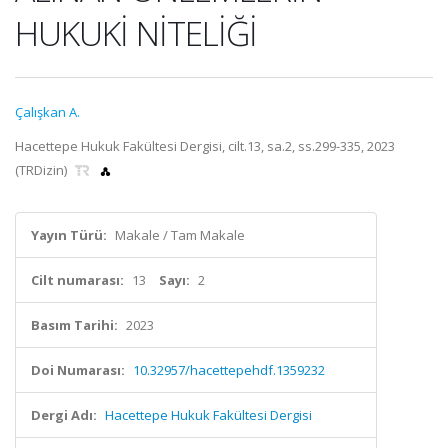
HUKUKİ NİTELİĞİ
Çalışkan A.
Hacettepe Hukuk Fakültesi Dergisi, cilt.13, sa.2, ss.299-335, 2023
(TRDizin)
Yayın Türü:
Makale / Tam Makale
Cilt numarası:
13
Sayı:
2
Basım Tarihi:
2023
Doi Numarası:
10.32957/hacettepehdf.1359232
Dergi Adı:
Hacettepe Hukuk Fakültesi Dergisi