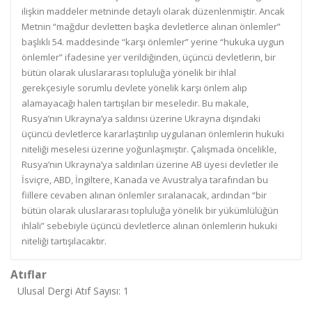
ilişkin maddeler metninde detaylı olarak düzenlenmiştir. Ancak
Metnin “mağdur devletten başka devletlerce alınan önlemler”
başlıklı 54. maddesinde “karşı önlemler” yerine “hukuka uygun
önlemler” ifadesine yer verildiğinden, üçüncü devletlerin, bir
bütün olarak uluslararası topluluğa yönelik bir ihlal
gerekçesiyle sorumlu devlete yönelik karşı önlem alıp
alamayacağı halen tartışılan bir meseledir. Bu makale,
Rusya’nın Ukrayna’ya saldırısı üzerine Ukrayna dışındaki
üçüncü devletlerce kararlaştırılıp uygulanan önlemlerin hukuki
niteliği meselesi üzerine yoğunlaşmıştır. Çalışmada öncelikle,
Rusya’nın Ukrayna’ya saldırıları üzerine AB üyesi devletler ile
İsviçre, ABD, İngiltere, Kanada ve Avustralya tarafından bu
fiillere cevaben alınan önlemler sıralanacak, ardından “bir
bütün olarak uluslararası topluluğa yönelik bir yükümlülüğün
ihlali” sebebiyle üçüncü devletlerce alınan önlemlerin hukuki
niteliği tartışılacaktır.
Atıflar
Ulusal Dergi Atıf Sayısı: 1