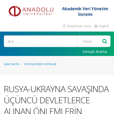
Akademik Veri Yönetim
Sistemi
Araştırmacı Girişi
English
Ara
Detaylı Arama
ANA SAYFA
SON EKLENEN YAYINLAR
RUSYA-UKRAYNA SAVAŞINDA
ÜÇÜNCÜ DEVLETLERCE
ALINAN ÖNLEMLERİN