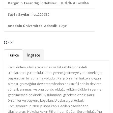
Derginin Tarandığı İndeksler:
TR DİZİN (ULAKBİM)
Sayfa Sayıları:
ss.299-335
Anadolu Üniversitesi Adresli:
Hayır
Özet
Türkçe
İngilizce
Karşı önlem, uluslararası haksız fiil sahibi bir devleti
uluslararası yükümlülüklerini yerine getirmeye yöneltmek için
başvurulan bir zorlama yoludur. Karşı önlemin hukuka uygun
olması için mağdur devlet tarafından haksız fiil sahibi devlete
yönelik alınması ve ona borçlu olduğu yükümlülüklerin yerine
getirilmemesi şeklinde uygulanması gerekmektedir. Karşı
önlemler ve başvuru koşulları, Uluslararası Hukuk
Komisyonu’nun 2001 yılında kabul edilen “Devletlerin
Uluslararası Hukuka Aykırı Fiillerinden Doğan Sorumluluğu”na