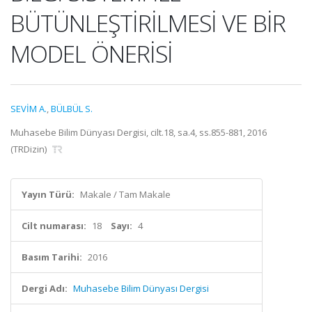
BÜTÜNLEŞTİRİLMESİ VE BİR
MODEL ÖNERİSİ
SEVİM A.
,
BÜLBÜL S.
Muhasebe Bilim Dünyası Dergisi, cilt.18, sa.4, ss.855-881, 2016
(TRDizin)
Yayın Türü:
Makale / Tam Makale
Cilt numarası:
18
Sayı:
4
Basım Tarihi:
2016
Dergi Adı:
Muhasebe Bilim Dünyası Dergisi