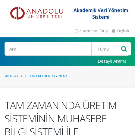
Akademik Veri Yönetim
Sistemi
Araştırmacı Girişi
English
Ara
Detaylı Arama
ANA SAYFA
SON EKLENEN YAYINLAR
TAM ZAMANINDA ÜRETİM
SİSTEMİNİN MUHASEBE
BİLGİ SİSTEMİ İLE