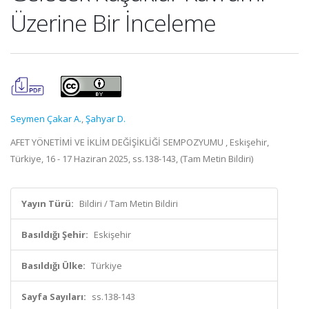
Üzerine Bir İnceleme
Seymen Çakar A.
,
Şahyar D.
AFET YÖNETİMİ VE İKLİM DEĞİŞİKLİĞİ SEMPOZYUMU , Eskişehir,
Türkiye, 16 - 17 Haziran 2025, ss.138-143, (Tam Metin Bildiri)
Yayın Türü:
Bildiri / Tam Metin Bildiri
Basıldığı Şehir:
Eskişehir
Basıldığı Ülke:
Türkiye
Sayfa Sayıları:
ss.138-143