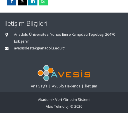
İletişim Bilgileri
Anadolu Üniversitesi Yunus Emre Kampüsü Tepebaşı 26470
Eskişehir
avesisdestek@anadolu.edu.tr
Ana Sayfa
|
AVESİS Hakkında
|
İletişim
Akademik Veri Yönetim Sistemi
Abis Teknoloji
© 2026