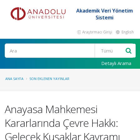
Akademik Veri Yönetim
Sistemi
Araştırmacı Girişi
English
Ara
Detaylı Arama
ANA SAYFA
SON EKLENEN YAYINLAR
Anayasa Mahkemesi
Kararlarında Çevre Hakkı:
Gelecek Kuşaklar Kavramı