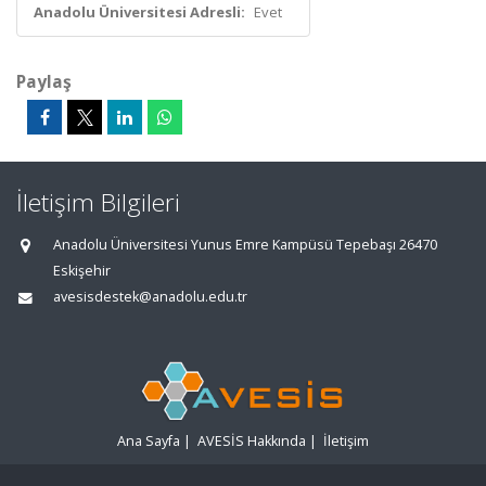
Anadolu Üniversitesi Adresli:
Evet
Paylaş
İletişim Bilgileri
Anadolu Üniversitesi Yunus Emre Kampüsü Tepebaşı 26470
Eskişehir
avesisdestek@anadolu.edu.tr
Ana Sayfa
|
AVESİS Hakkında
|
İletişim