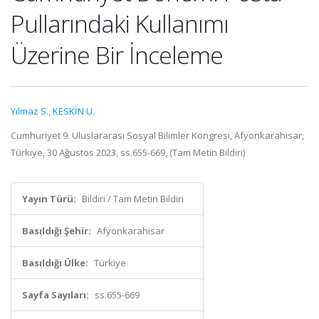
Pullarındaki Kullanımı
Üzerine Bir İnceleme
Yılmaz S.
,
KESKİN U.
Cumhuriyet 9. Uluslararası Sosyal Bilimler Kongresi, Afyonkarahisar,
Türkiye, 30 Ağustos 2023, ss.655-669, (Tam Metin Bildiri)
Yayın Türü:
Bildiri / Tam Metin Bildiri
Basıldığı Şehir:
Afyonkarahisar
Basıldığı Ülke:
Türkiye
Sayfa Sayıları:
ss.655-669