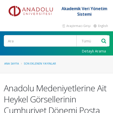
Akademik Veri Yönetim
Sistemi
Araştırmacı Girişi
English
Ara
Detaylı Arama
ANA SAYFA
SON EKLENEN YAYINLAR
Anadolu Medeniyetlerine Ait
Heykel Görsellerinin
Cumhuriyet Dönemi Posta