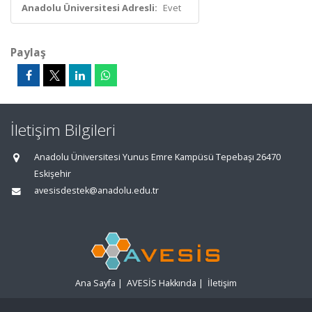
Anadolu Üniversitesi Adresli:
Evet
Paylaş
İletişim Bilgileri
Anadolu Üniversitesi Yunus Emre Kampüsü Tepebaşı 26470
Eskişehir
avesisdestek@anadolu.edu.tr
Ana Sayfa
|
AVESİS Hakkında
|
İletişim