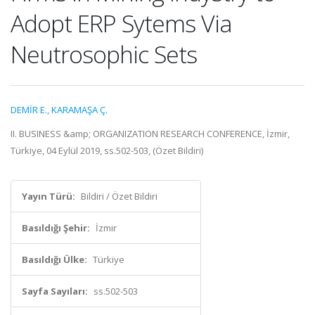
Adopt ERP Sytems Via
Neutrosophic Sets
DEMİR E.
,
KARAMAŞA Ç.
II. BUSINESS &amp; ORGANIZATION RESEARCH CONFERENCE, İzmir,
Türkiye, 04 Eylül 2019, ss.502-503, (Özet Bildiri)
Yayın Türü:
Bildiri / Özet Bildiri
Basıldığı Şehir:
İzmir
Basıldığı Ülke:
Türkiye
Sayfa Sayıları:
ss.502-503