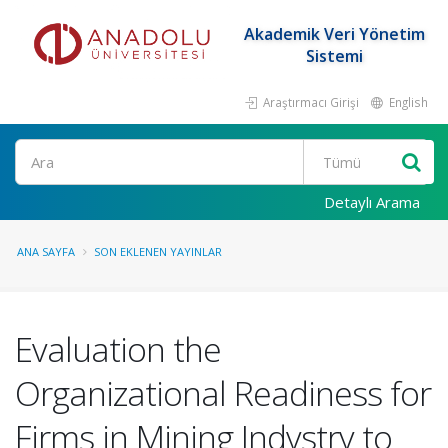
Akademik Veri Yönetim
Sistemi
Araştırmacı Girişi
English
Ara
Detaylı Arama
ANA SAYFA
SON EKLENEN YAYINLAR
Evaluation the
Organizational Readiness for
Firms in Mining Indystry to