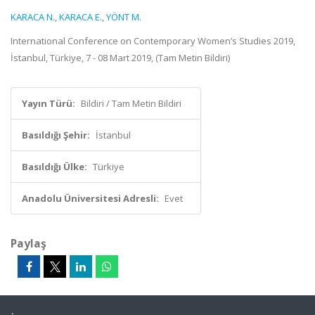
KARACA N.
,
KARACA E.
,
YÖNT M.
International Conference on Contemporary Women’s Studies 2019,
İstanbul, Türkiye, 7 - 08 Mart 2019, (Tam Metin Bildiri)
Yayın Türü:
Bildiri / Tam Metin Bildiri
Basıldığı Şehir:
İstanbul
Basıldığı Ülke:
Türkiye
Anadolu Üniversitesi Adresli:
Evet
Paylaş