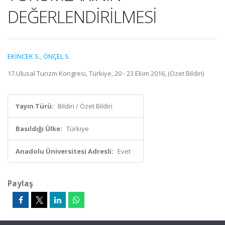
DEĞERLENDİRİLMESİ
EKİNCEK S.
,
ÖNÇEL S.
17.Ulusal Turizm Kongresi, Türkiye, 20 - 23 Ekim 2016, (Özet Bildiri)
Yayın Türü:
Bildiri / Özet Bildiri
Basıldığı Ülke:
Türkiye
Anadolu Üniversitesi Adresli:
Evet
Paylaş