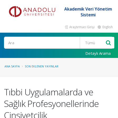
Akademik Veri Yönetim
Sistemi
Araştırmacı Girişi
English
Ara
Detaylı Arama
ANA SAYFA
SON EKLENEN YAYINLAR
Tıbbi Uygulamalarda ve
Sağlık Profesyonellerinde
Cinsiyetçilik