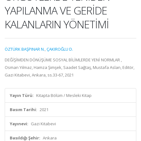
YAPILANMA VE GERİDE
KALANLARIN YÖNETİMİ
ÖZTÜRK BAŞPINAR N.
,
ÇAKIROĞLU D.
DEĞİŞİMDEN DÖNÜŞÜME SOSYAL BİLİMLERDE YENİ NORMLAR ,
Osman Yılmaz, Hamza Şimşek, Saadet Sağtaş, Mustafa Aslan, Editör,
Gazi Kitabevi, Ankara, ss.33-67, 2021
Yayın Türü:
Kitapta Bölüm / Mesleki Kitap
Basım Tarihi:
2021
Yayınevi:
Gazi Kitabevi
Basıldığı Şehir:
Ankara