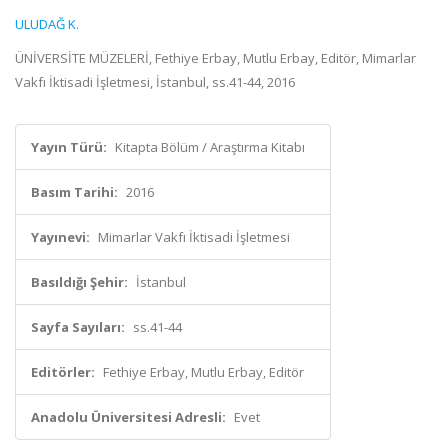
ULUDAĞ K.
ÜNİVERSİTE MÜZELERİ, Fethiye Erbay, Mutlu Erbay, Editör, Mimarlar
Vakfı İktisadi İşletmesi, İstanbul, ss.41-44, 2016
Yayın Türü:
Kitapta Bölüm / Araştırma Kitabı
Basım Tarihi:
2016
Yayınevi:
Mimarlar Vakfı İktisadi İşletmesi
Basıldığı Şehir:
İstanbul
Sayfa Sayıları:
ss.41-44
Editörler:
Fethiye Erbay, Mutlu Erbay, Editör
Anadolu Üniversitesi Adresli:
Evet