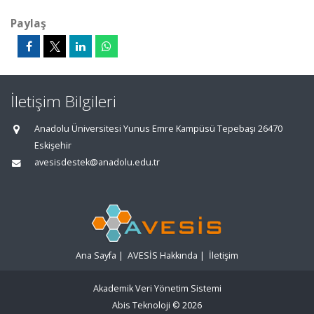
Paylaş
İletişim Bilgileri
Anadolu Üniversitesi Yunus Emre Kampüsü Tepebaşı 26470
Eskişehir
avesisdestek@anadolu.edu.tr
Ana Sayfa
|
AVESİS Hakkında
|
İletişim
Akademik Veri Yönetim Sistemi
Abis Teknoloji
© 2026