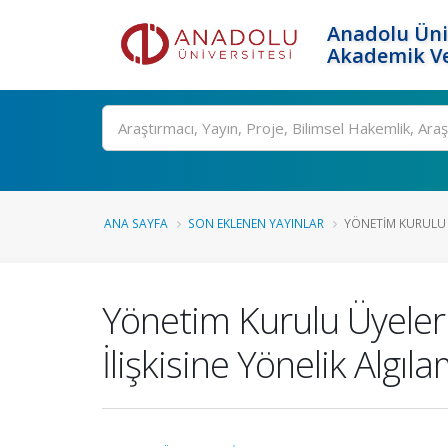
Anadolu Üni
Akademik Ve
Ara
ANA SAYFA
SON EKLENEN YAYINLAR
YÖNETIM KURULU 
Yönetim Kurulu Üyeler
İlişkisine Yönelik Algıla