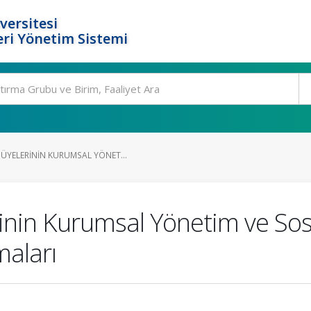
versitesi
ri Yönetim Sistemi
ÜYELERININ KURUMSAL YÖNET...
inin Kurumsal Yönetim ve Sos
maları