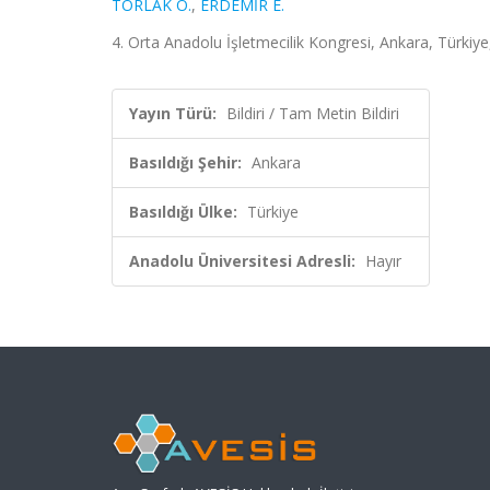
TORLAK Ö.
,
ERDEMİR E.
4. Orta Anadolu İşletmecilik Kongresi, Ankara, Türkiye
Yayın Türü:
Bildiri / Tam Metin Bildiri
Basıldığı Şehir:
Ankara
Basıldığı Ülke:
Türkiye
Anadolu Üniversitesi Adresli:
Hayır