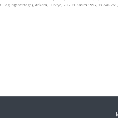
. Tagungsbeiträge), Ankara, Türkiye, 20 - 21 Kasım 1997, ss.248-261
İ