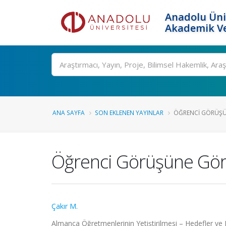
Anadolu Üni
Akademik Ve
Ara
ANA SAYFA
SON EKLENEN YAYINLAR
ÖĞRENCI GÖRÜŞÜN
Öğrenci Görüşüne Göre 
Çakır M.
Almanca Öğretmenlerinin Yetiştirilmesi – Hedefler ve