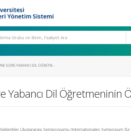
versitesi
ri Yönetim Sistemi
E GÖRE YABANCI DIL ÖĞRETM...
Yabancı Dil Öğretmeninin Öze
 Beklentiler Uluslararası Sempozyumu (Internationales Symposium für