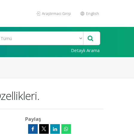
Araştırmacı Girişi
English
Detaylı Arama
llikleri.
Paylaş