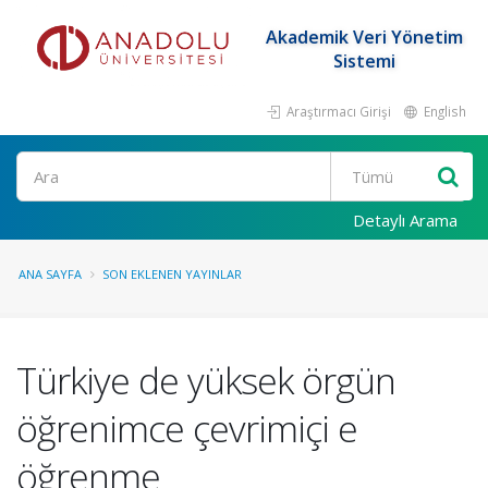
Akademik Veri Yönetim
Sistemi
Araştırmacı Girişi
English
Ara
Detaylı Arama
ANA SAYFA
SON EKLENEN YAYINLAR
Türkiye de yüksek örgün
öğrenimce çevrimiçi e
öğrenme