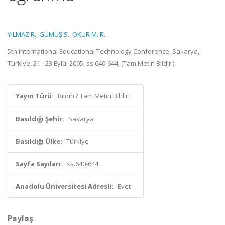
YILMAZ R.
,
GÜMÜŞ S.
,
OKUR M. R.
5th International Educational Technology Conference, Sakarya,
Türkiye, 21 - 23 Eylül 2005, ss.640-644, (Tam Metin Bildiri)
Yayın Türü:
Bildiri / Tam Metin Bildiri
Basıldığı Şehir:
Sakarya
Basıldığı Ülke:
Türkiye
Sayfa Sayıları:
ss.640-644
Anadolu Üniversitesi Adresli:
Evet
Paylaş