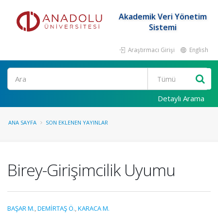
Akademik Veri Yönetim
Sistemi
Araştırmacı Girişi
English
Ara
Detaylı Arama
ANA SAYFA
SON EKLENEN YAYINLAR
Birey-Girişimcilik Uyumu
BAŞAR M.
,
DEMİRTAŞ Ö.
,
KARACA M.