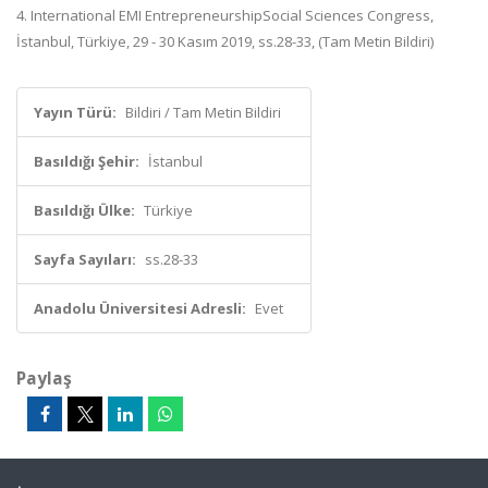
4. International EMI EntrepreneurshipSocial Sciences Congress,
İstanbul, Türkiye, 29 - 30 Kasım 2019, ss.28-33, (Tam Metin Bildiri)
Yayın Türü:
Bildiri / Tam Metin Bildiri
Basıldığı Şehir:
İstanbul
Basıldığı Ülke:
Türkiye
Sayfa Sayıları:
ss.28-33
Anadolu Üniversitesi Adresli:
Evet
Paylaş