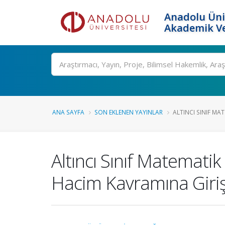
Anadolu Üni
Akademik Ve
Ara
ANA SAYFA
SON EKLENEN YAYINLAR
ALTINCI SINIF MA
Altıncı Sınıf Matemati
Hacim Kavramına Giri