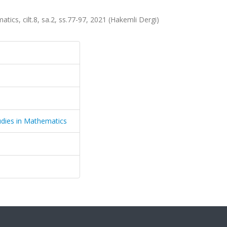
tics, cilt.8, sa.2, ss.77-97, 2021 (Hakemli Dergi)
tudies in Mathematics