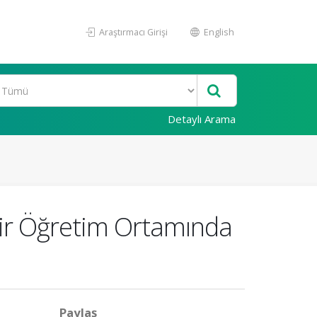
Araştırmacı Girişi
English
Detaylı Arama
 Bir Öğretim Ortamında
Paylaş