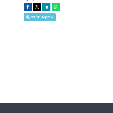
Atıf İçin Kopyala