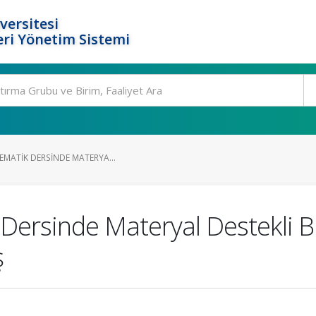
versitesi
ri Yönetim Sistemi
TEMATIK DERSINDE MATERYA...
k Dersinde Materyal Destekli
ş