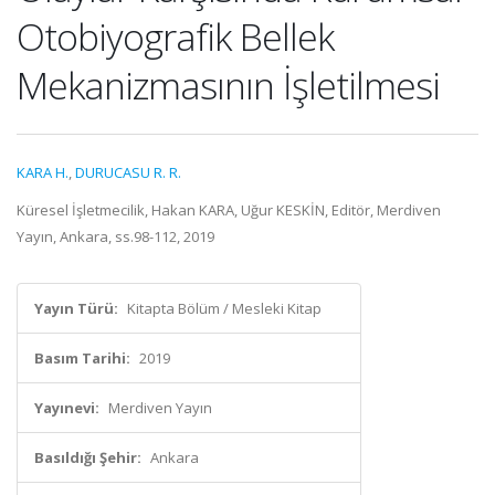
Otobiyografik Bellek
Mekanizmasının İşletilmesi
KARA H.
,
DURUCASU R. R.
Küresel İşletmecilik, Hakan KARA, Uğur KESKİN, Editör, Merdiven
Yayın, Ankara, ss.98-112, 2019
Yayın Türü:
Kitapta Bölüm / Mesleki Kitap
Basım Tarihi:
2019
Yayınevi:
Merdiven Yayın
Basıldığı Şehir:
Ankara