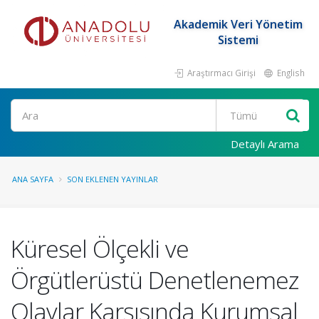
Akademik Veri Yönetim
Sistemi
Araştırmacı Girişi
English
Ara
Detaylı Arama
ANA SAYFA
SON EKLENEN YAYINLAR
Küresel Ölçekli ve
Örgütlerüstü Denetlenemez
Olaylar Karşısında Kurumsal