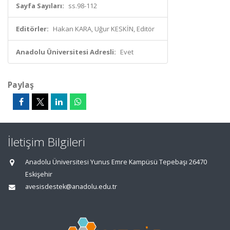
Sayfa Sayıları:
ss.98-112
Editörler:
Hakan KARA, Uğur KESKİN, Editör
Anadolu Üniversitesi Adresli:
Evet
Paylaş
İletişim Bilgileri
Anadolu Üniversitesi Yunus Emre Kampüsü Tepebaşı 26470
Eskişehir
avesisdestek@anadolu.edu.tr