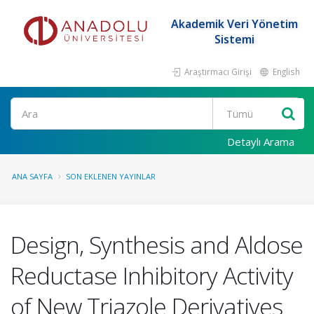
Akademik Veri Yönetim
Sistemi
Araştırmacı Girişi
English
Ara
Detaylı Arama
ANA SAYFA
SON EKLENEN YAYINLAR
Design, Synthesis and Aldose
Reductase Inhibitory Activity
of New Triazole Derivatives