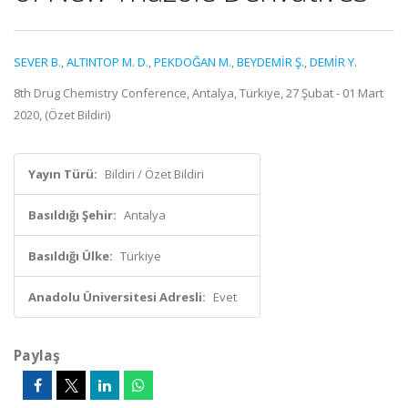
SEVER B.
,
ALTINTOP M. D.
,
PEKDOĞAN M.
,
BEYDEMİR Ş.
,
DEMİR Y.
8th Drug Chemistry Conference, Antalya, Türkiye, 27 Şubat - 01 Mart
2020, (Özet Bildiri)
Yayın Türü:
Bildiri / Özet Bildiri
Basıldığı Şehir:
Antalya
Basıldığı Ülke:
Türkiye
Anadolu Üniversitesi Adresli:
Evet
Paylaş