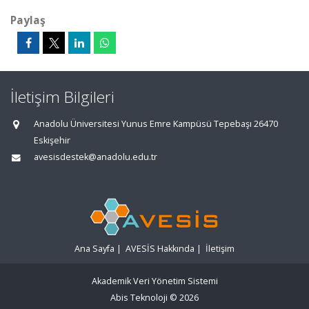
Paylaş
İletişim Bilgileri
Anadolu Üniversitesi Yunus Emre Kampüsü Tepebaşı 26470
Eskişehir
avesisdestek@anadolu.edu.tr
Ana Sayfa
|
AVESİS Hakkında
|
İletişim
Akademik Veri Yönetim Sistemi
Abis Teknoloji
© 2026