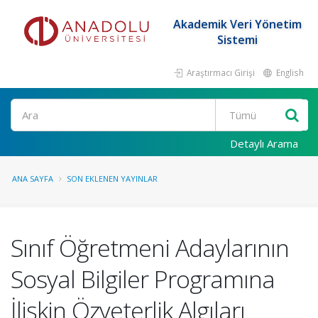
Akademik Veri Yönetim
Sistemi
Araştırmacı Girişi
English
Ara
Detaylı Arama
ANA SAYFA
SON EKLENEN YAYINLAR
Sınıf Öğretmeni Adaylarının
Sosyal Bilgiler Programına
İlişkin Özyeterlik Algıları