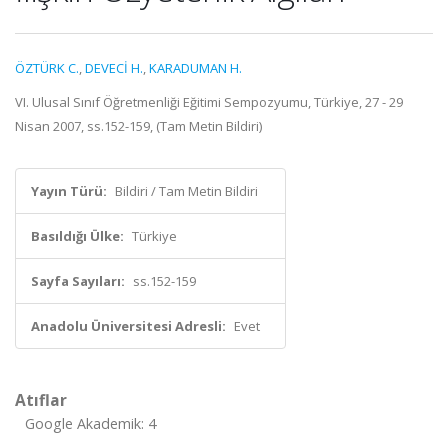
ÖZTÜRK C.
,
DEVECİ H.
,
KARADUMAN H.
VI. Ulusal Sınıf Öğretmenliği Eğitimi Sempozyumu, Türkiye, 27 - 29
Nisan 2007, ss.152-159, (Tam Metin Bildiri)
Yayın Türü:
Bildiri / Tam Metin Bildiri
Basıldığı Ülke:
Türkiye
Sayfa Sayıları:
ss.152-159
Anadolu Üniversitesi Adresli:
Evet
Atıflar
Google Akademik: 4