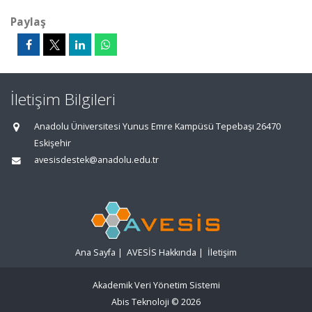
Paylaş
İletişim Bilgileri
Anadolu Üniversitesi Yunus Emre Kampüsü Tepebaşı 26470
Eskişehir
avesisdestek@anadolu.edu.tr
Ana Sayfa
|
AVESİS Hakkında
|
İletişim
Akademik Veri Yönetim Sistemi
Abis Teknoloji
© 2026