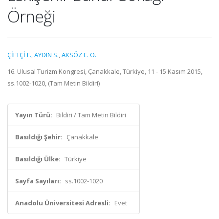
Örneği
ÇİFTÇİ F.
,
AYDIN S.
,
AKSÖZ E. O.
16. Ulusal Turizm Kongresi, Çanakkale, Türkiye, 11 - 15 Kasım 2015,
ss.1002-1020, (Tam Metin Bildiri)
Yayın Türü:
Bildiri / Tam Metin Bildiri
Basıldığı Şehir:
Çanakkale
Basıldığı Ülke:
Türkiye
Sayfa Sayıları:
ss.1002-1020
Anadolu Üniversitesi Adresli:
Evet