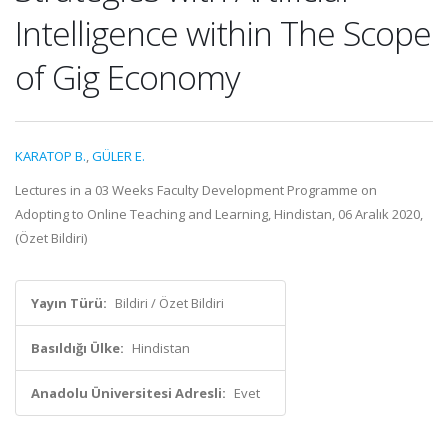
Intelligence within The Scope
of Gig Economy
KARATOP B.
,
GÜLER E.
Lectures in a 03 Weeks Faculty Development Programme on
Adopting to Online Teaching and Learning, Hindistan, 06 Aralık 2020,
(Özet Bildiri)
Yayın Türü:
Bildiri / Özet Bildiri
Basıldığı Ülke:
Hindistan
Anadolu Üniversitesi Adresli:
Evet