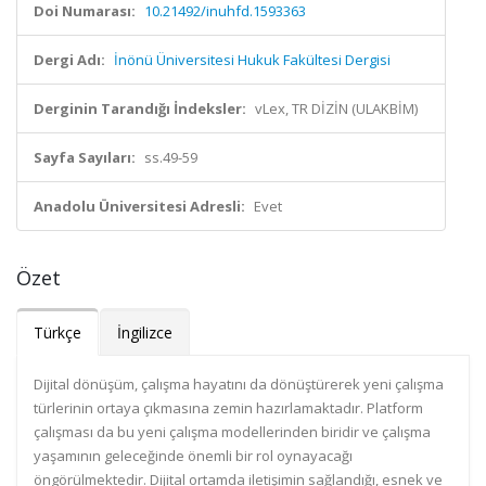
Doi Numarası:
10.21492/inuhfd.1593363
Dergi Adı:
İnönü Üniversitesi Hukuk Fakültesi Dergisi
Derginin Tarandığı İndeksler:
vLex, TR DİZİN (ULAKBİM)
Sayfa Sayıları:
ss.49-59
Anadolu Üniversitesi Adresli:
Evet
Özet
Türkçe
İngilizce
Dijital dönüşüm, çalışma hayatını da dönüştürerek yeni çalışma
türlerinin ortaya çıkmasına zemin hazırlamaktadır. Platform
çalışması da bu yeni çalışma modellerinden biridir ve çalışma
yaşamının geleceğinde önemli bir rol oynayacağı
öngörülmektedir. Dijital ortamda iletişimin sağlandığı, esnek ve