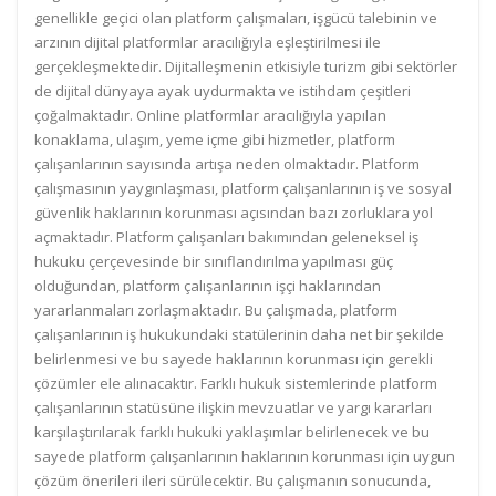
genellikle geçici olan platform çalışmaları, işgücü talebinin ve
arzının dijital platformlar aracılığıyla eşleştirilmesi ile
gerçekleşmektedir. Dijitalleşmenin etkisiyle turizm gibi sektörler
de dijital dünyaya ayak uydurmakta ve istihdam çeşitleri
çoğalmaktadır. Online platformlar aracılığıyla yapılan
konaklama, ulaşım, yeme içme gibi hizmetler, platform
çalışanlarının sayısında artışa neden olmaktadır. Platform
çalışmasının yaygınlaşması, platform çalışanlarının iş ve sosyal
güvenlik haklarının korunması açısından bazı zorluklara yol
açmaktadır. Platform çalışanları bakımından geleneksel iş
hukuku çerçevesinde bir sınıflandırılma yapılması güç
olduğundan, platform çalışanlarının işçi haklarından
yararlanmaları zorlaşmaktadır. Bu çalışmada, platform
çalışanlarının iş hukukundaki statülerinin daha net bir şekilde
belirlenmesi ve bu sayede haklarının korunması için gerekli
çözümler ele alınacaktır. Farklı hukuk sistemlerinde platform
çalışanlarının statüsüne ilişkin mevzuatlar ve yargı kararları
karşılaştırılarak farklı hukuki yaklaşımlar belirlenecek ve bu
sayede platform çalışanlarının haklarının korunması için uygun
çözüm önerileri ileri sürülecektir. Bu çalışmanın sonucunda,