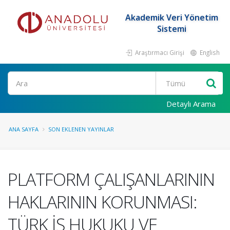
Akademik Veri Yönetim
Sistemi
Araştırmacı Girişi
English
Ara
Detaylı Arama
ANA SAYFA
SON EKLENEN YAYINLAR
PLATFORM ÇALIŞANLARININ
HAKLARININ KORUNMASI:
TÜRK İŞ HUKUKU VE