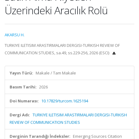
Üzerindeki Aracılık Rolü
AKARSU H.
TURKIYE ILETISIM ARASTIRMALARI DERGISI-TURKISH REVIEW OF
COMMUNICATION STUDIES, sa.49, ss.229-256, 2026 (ESCI)
Yayın Türü:
Makale / Tam Makale
Basım Tarihi:
2026
Doi Numarası:
10.17829/turcom.1625194
Dergi Adı:
TURKIYE ILETISIM ARASTIRMALARI DERGISI-TURKISH
REVIEW OF COMMUNICATION STUDIES
Derginin Tarandığı İndeksler:
Emerging Sources Citation