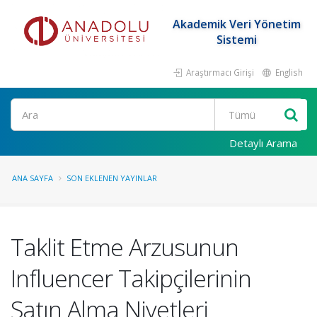
Akademik Veri Yönetim
Sistemi
Araştırmacı Girişi
English
Ara
Detaylı Arama
ANA SAYFA
SON EKLENEN YAYINLAR
Taklit Etme Arzusunun
Influencer Takipçilerinin
Satın Alma Niyetleri