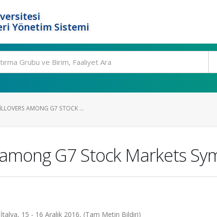
versitesi
ri Yönetim Sistemi
ILLOVERS AMONG G7 STOCK ...
ers among G7 Stock Markets S
lya, 15 - 16 Aralık 2016, (Tam Metin Bildiri)