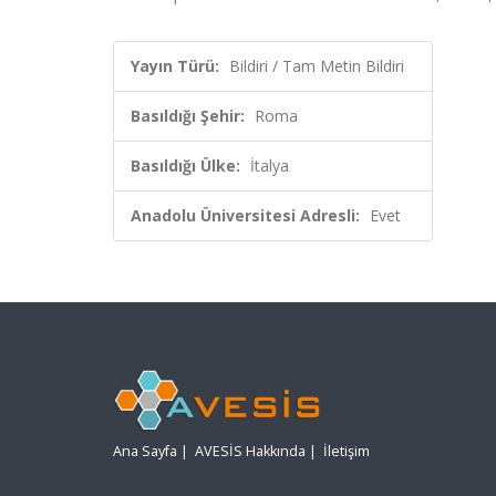
Yayın Türü:
Bildiri / Tam Metin Bildiri
Basıldığı Şehir:
Roma
Basıldığı Ülke:
İtalya
Anadolu Üniversitesi Adresli:
Evet
Ana Sayfa
|
AVESİS Hakkında
|
İletişim