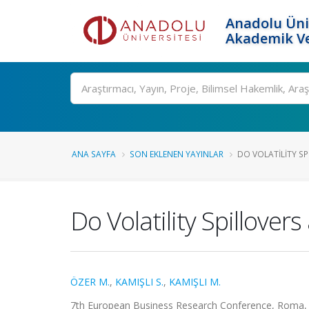
Anadolu Üni
Akademik Ve
Ara
ANA SAYFA
SON EKLENEN YAYINLAR
DO VOLATILITY SP
Do Volatility Spillov
ÖZER M.
,
KAMIŞLI S.
,
KAMIŞLI M.
7th European Business Research Conference, Roma, İta