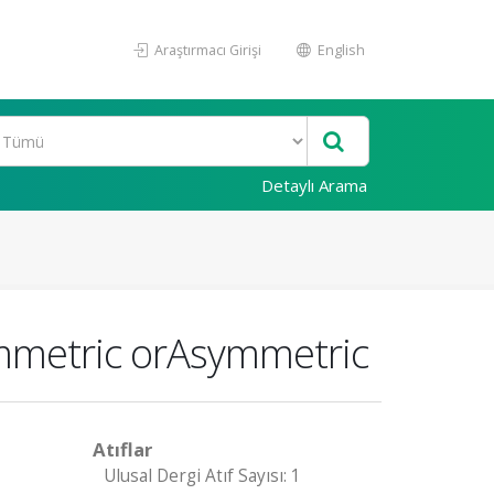
Araştırmacı Girişi
English
Detaylı Arama
ymmetric orAsymmetric
Atıflar
Ulusal Dergi Atıf Sayısı: 1