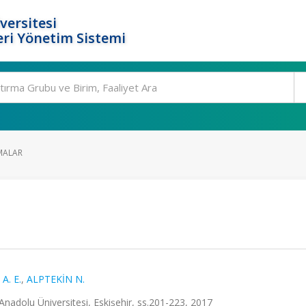
versitesi
ri Yönetim Sistemi
MALAR
A. E.
,
ALPTEKİN N.
nadolu Üniversitesi, Eskişehir, ss.201-223, 2017