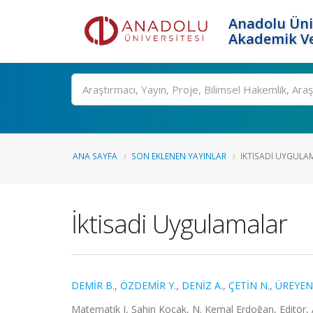
Anadolu Üni
Akademik Ve
Ara
ANA SAYFA
SON EKLENEN YAYINLAR
İKTISADI UYGULA
İktisadi Uygulamalar
DEMİR B.
,
ÖZDEMİR Y.
,
DENİZ A.
,
ÇETİN N.
,
ÜREYEN 
Matematik I, Şahin Koçak, N. Kemal Erdoğan, Editör, A