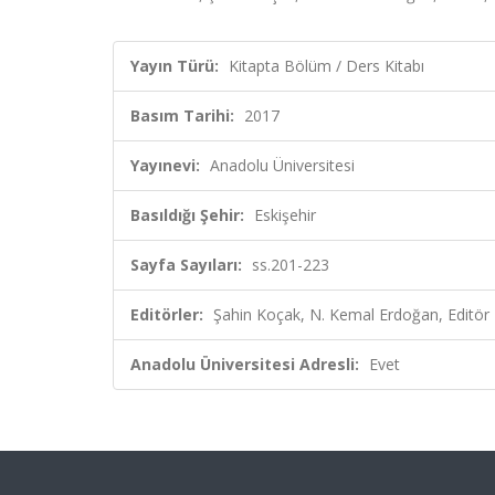
Yayın Türü:
Kitapta Bölüm / Ders Kitabı
Basım Tarihi:
2017
Yayınevi:
Anadolu Üniversitesi
Basıldığı Şehir:
Eskişehir
Sayfa Sayıları:
ss.201-223
Editörler:
Şahin Koçak, N. Kemal Erdoğan, Editör
Anadolu Üniversitesi Adresli:
Evet