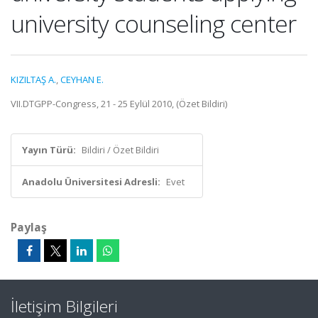
university counseling center
KIZILTAŞ A.
,
CEYHAN E.
VII.DTGPP-Congress, 21 - 25 Eylül 2010, (Özet Bildiri)
Yayın Türü:
Bildiri / Özet Bildiri
Anadolu Üniversitesi Adresli:
Evet
Paylaş
İletişim Bilgileri