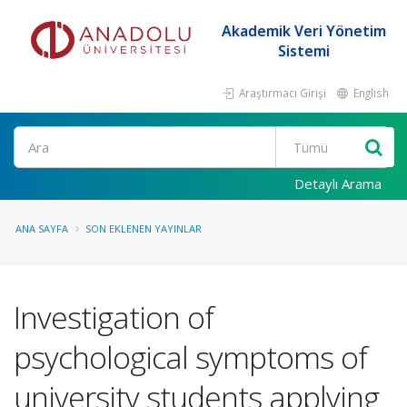
Akademik Veri Yönetim
Sistemi
Araştırmacı Girişi
English
Ara
Detaylı Arama
ANA SAYFA
SON EKLENEN YAYINLAR
Investigation of
psychological symptoms of
university students applying