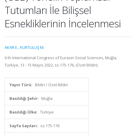
Tutumları İle Bilişsel
Esnekliklerinin İncelenmesi
AKAR E.
,
KURTULUŞ M.
6 th International Congress of Eurasin Social Sciences, Muğla,
Türkiye, 13 - 15 Mayıs 2022, ss.175-176, (Özet Bildiri)
Yayın Türü:
Bildiri / Özet Bildiri
Basıldığı Şehir:
Muğla
Basıldığı Ülke:
Türkiye
Sayfa Sayıları:
ss.175-176