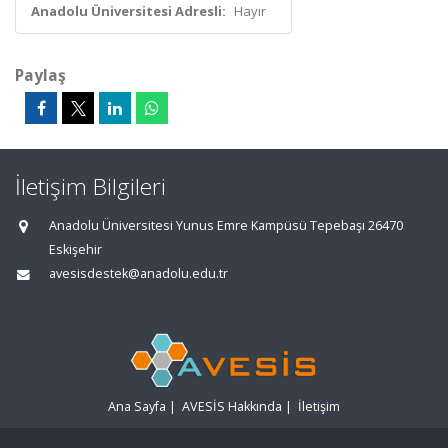
Anadolu Üniversitesi Adresli:
Hayır
Paylaş
İletişim Bilgileri
Anadolu Üniversitesi Yunus Emre Kampüsü Tepebaşı 26470
Eskişehir
avesisdestek@anadolu.edu.tr
Ana Sayfa
|
AVESİS Hakkında
|
İletişim