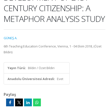
CENTURY CITIZENSHIP: A
METAPHOR ANALYSIS STUDY
GÜNEŞ A.
6th Teaching Education Conference, Vienna, 1 - 04 Ekim 2018, (Özet
Bildiri)
Yayın Türü:
Bildiri / Özet Bildiri
Anadolu Üniversitesi Adresli:
Evet
Paylaş