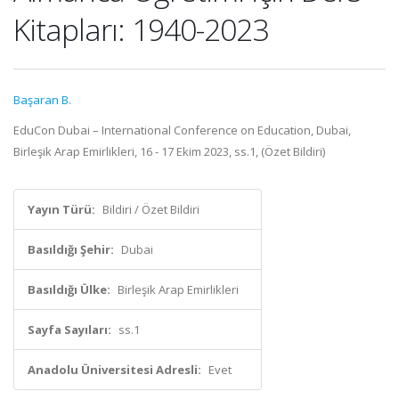
Kitapları: 1940-2023
Başaran B.
EduCon Dubai – International Conference on Education, Dubai,
Birleşik Arap Emirlikleri, 16 - 17 Ekim 2023, ss.1, (Özet Bildiri)
Yayın Türü:
Bildiri / Özet Bildiri
Basıldığı Şehir:
Dubai
Basıldığı Ülke:
Birleşik Arap Emirlikleri
Sayfa Sayıları:
ss.1
Anadolu Üniversitesi Adresli:
Evet