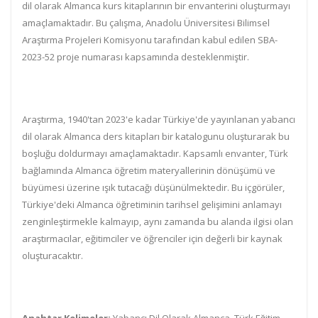
dil olarak Almanca kurs kitaplarının bir envanterini oluşturmayı
amaçlamaktadır. Bu çalışma, Anadolu Üniversitesi Bilimsel
Araştırma Projeleri Komisyonu tarafından kabul edilen SBA-
2023-52 proje numarası kapsamında desteklenmiştir.
Araştırma, 1940'tan 2023'e kadar Türkiye'de yayınlanan yabancı
dil olarak Almanca ders kitapları bir katalogunu oluşturarak bu
boşluğu doldurmayı amaçlamaktadır. Kapsamlı envanter, Türk
bağlamında Almanca öğretim materyallerinin dönüşümü ve
büyümesi üzerine ışık tutacağı düşünülmektedir. Bu içgörüler,
Türkiye'deki Almanca öğretiminin tarihsel gelişimini anlamayı
zenginleştirmekle kalmayıp, aynı zamanda bu alanda ilgisi olan
araştırmacılar, eğitimciler ve öğrenciler için değerli bir kaynak
oluşturacaktır.