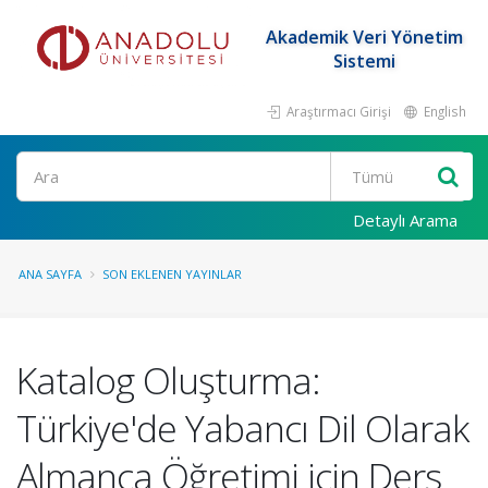
Akademik Veri Yönetim
Sistemi
Araştırmacı Girişi
English
Ara
Detaylı Arama
ANA SAYFA
SON EKLENEN YAYINLAR
Katalog Oluşturma:
Türkiye'de Yabancı Dil Olarak
Almanca Öğretimi için Ders