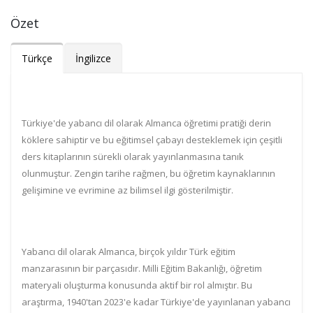
Özet
Türkçe
İngilizce
Türkiye'de yabancı dil olarak Almanca öğretimi pratiği derin
köklere sahiptir ve bu eğitimsel çabayı desteklemek için çeşitli
ders kitaplarının sürekli olarak yayınlanmasına tanık
olunmuştur. Zengin tarihe rağmen, bu öğretim kaynaklarının
gelişimine ve evrimine az bilimsel ilgi gösterilmiştir.
Yabancı dil olarak Almanca, birçok yıldır Türk eğitim
manzarasının bir parçasıdır. Milli Eğitim Bakanlığı, öğretim
materyali oluşturma konusunda aktif bir rol almıştır. Bu
araştırma, 1940'tan 2023'e kadar Türkiye'de yayınlanan yabancı