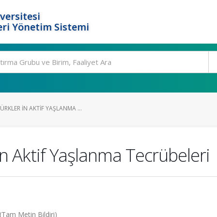
versitesi
ri Yönetim Sistemi
RKLER IN AKTIF YAŞLANMA ...
in Aktif Yaşlanma Tecrübeleri
 (Tam Metin Bildiri)