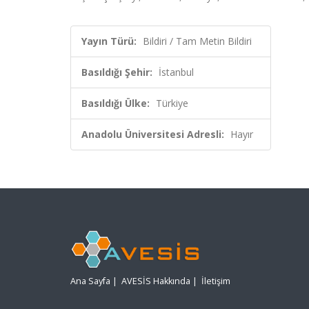
Yayın Türü:
Bildiri / Tam Metin Bildiri
Basıldığı Şehir:
İstanbul
Basıldığı Ülke:
Türkiye
Anadolu Üniversitesi Adresli:
Hayır
Ana Sayfa
|
AVESİS Hakkında
|
İletişim