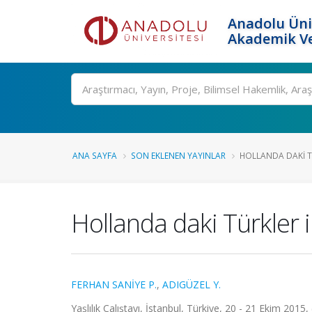
Anadolu Üni
Akademik Ve
Ara
ANA SAYFA
SON EKLENEN YAYINLAR
HOLLANDA DAKI TÜ
Hollanda daki Türkler 
FERHAN SANİYE P.
,
ADIGÜZEL Y.
Yaşlılık Çalıştayı, İstanbul, Türkiye, 20 - 21 Ekim 2015,