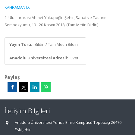
KAHRAMAN D.
1. Uluslararası Ahmet Yakupoğlu Şehir, Sanat ve Tasarım
Sempozyumu, 19 - 20 Kasım 2018, (Tam Metin Bildiri)
Yayın Türü:
Bildiri / Tam Metin Bildiri
Anadolu Üniversitesi Adresli:
Evet
Paylaş
İletişim Bilgileri
Anadolu Üniversitesi Yunus Emre Kampüsü Tepebaşı 26470
Eskişehir