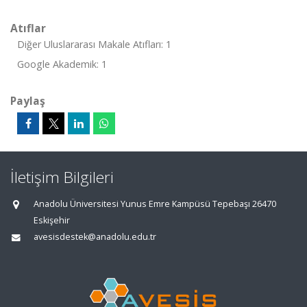
Atıflar
Diğer Uluslararası Makale Atıfları: 1
Google Akademik: 1
Paylaş
İletişim Bilgileri
Anadolu Üniversitesi Yunus Emre Kampüsü Tepebaşı 26470
Eskişehir
avesisdestek@anadolu.edu.tr