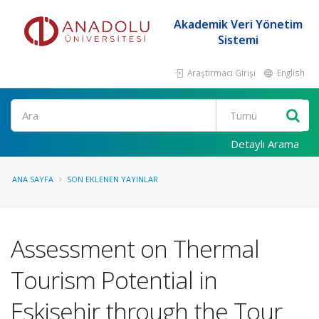
Akademik Veri Yönetim
Sistemi
Araştırmacı Girişi
English
Ara
Detaylı Arama
ANA SAYFA
SON EKLENEN YAYINLAR
Assessment on Thermal
Tourism Potential in
Eskisehir through the Tour