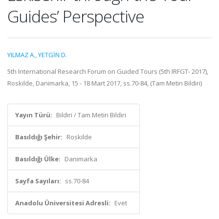
Guides’ Perspective
YILMAZ A.
,
YETGİN D.
5th International Research Forum on Guided Tours (5th IRFGT- 2017),
Roskilde, Danimarka, 15 - 18 Mart 2017, ss.70-84, (Tam Metin Bildiri)
Yayın Türü:
Bildiri / Tam Metin Bildiri
Basıldığı Şehir:
Roskilde
Basıldığı Ülke:
Danimarka
Sayfa Sayıları:
ss.70-84
Anadolu Üniversitesi Adresli:
Evet