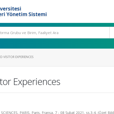
versitesi
ri Yönetim Sistemi
 VISITOR EXPERIENCES
tor Experiences
ES, PARIS, Paris, Fransa, 7 - 08 Şubat 2021, ss.3-4, (Özet Bildi