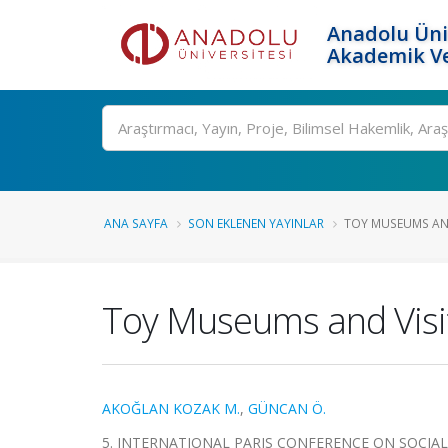
Anadolu Üni
Akademik Ve
Ara
ANA SAYFA
SON EKLENEN YAYINLAR
TOY MUSEUMS AND
Toy Museums and Visi
AKOĞLAN KOZAK M.
,
GÜNCAN Ö.
5. INTERNATIONAL PARIS CONFERENCE ON SOCIAL SCIENC