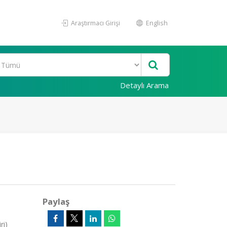
Araştırmacı Girişi
English
Detaylı Arama
Paylaş
ri)