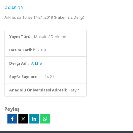
ÖZTEKİN V.
Arkhe, sa.10, ss.14-21, 2019 (Hakemsiz Dergi)
Yayın Türü:
Makale / Derleme
Basım Tarihi:
2019
Dergi Adı:
Arkhe
Sayfa Sayıları:
ss.14-21
Anadolu Üniversitesi Adresli:
Hayır
Paylaş