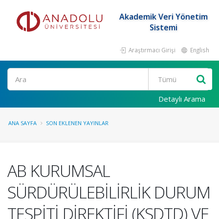
Akademik Veri Yönetim
Sistemi
Araştırmacı Girişi
English
Ara
Detaylı Arama
ANA SAYFA
SON EKLENEN YAYINLAR
AB KURUMSAL
SÜRDÜRÜLEBİLİRLİK DURUM
TESPİTİ DİREKTİFİ (KSDTD) VE