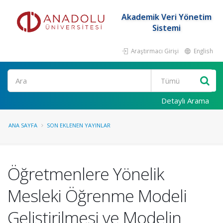
Akademik Veri Yönetim
Sistemi
Araştırmacı Girişi
English
Ara
Detaylı Arama
ANA SAYFA
SON EKLENEN YAYINLAR
Öğretmenlere Yönelik
Mesleki Öğrenme Modeli
Geliştirilmesi ve Modelin