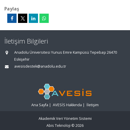
Paylaş
İletişim Bilgileri
Anadolu Üniversitesi Yunus Emre Kampüsü Tepebaşı 26470
Eskişehir
avesisdestek@anadolu.edu.tr
Ana Sayfa
|
AVESİS Hakkında
|
İletişim
Akademik Veri Yönetim Sistemi
Abis Teknoloji
© 2026