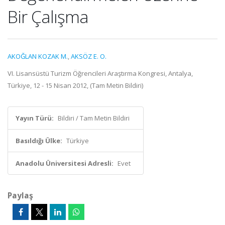
Bir Çalışma
AKOĞLAN KOZAK M.
,
AKSÖZ E. O.
VI. Lisansüstü Turizm Öğrencileri Araştırma Kongresi, Antalya,
Türkiye, 12 - 15 Nisan 2012, (Tam Metin Bildiri)
Yayın Türü:
Bildiri / Tam Metin Bildiri
Basıldığı Ülke:
Türkiye
Anadolu Üniversitesi Adresli:
Evet
Paylaş