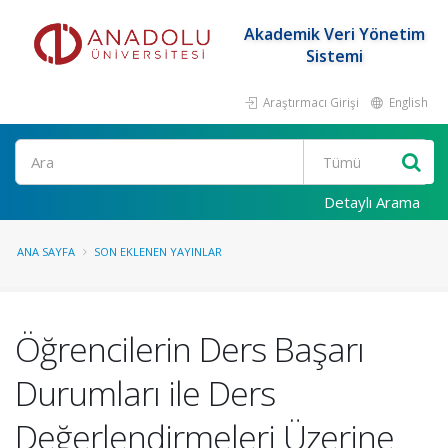
Akademik Veri Yönetim
Sistemi
Araştırmacı Girişi
English
Ara
Detaylı Arama
ANA SAYFA
SON EKLENEN YAYINLAR
Öğrencilerin Ders Başarı
Durumları ile Ders
Değerlendirmeleri Üzerine