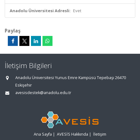
Anadolu Üniversitesi Adresli:
Evet
Paylaş
İletişim Bilgileri
Anadolu Üniversitesi Yunus Emre Kampüsü Tepebaşı 26470
Eskişehir
avesisdestek@anadolu.edu.tr
Ana Sayfa
|
AVESİS Hakkında
|
İletişim