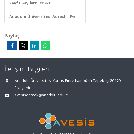
Sayfa Sayıları:
ss.9-10
Anadolu Üniversitesi Adresli:
Evet
Paylaş
İletişim Bilgileri
Anadolu Üniversitesi Yunus Emre Kampüsü Tepebaşı 26470
Eskişehir
avesisdestek@anadolu.edu.tr