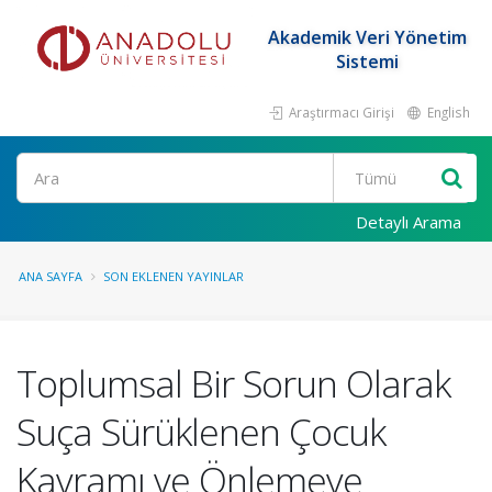
Akademik Veri Yönetim
Sistemi
Araştırmacı Girişi
English
Ara
Detaylı Arama
ANA SAYFA
SON EKLENEN YAYINLAR
Toplumsal Bir Sorun Olarak
Suça Sürüklenen Çocuk
Kavramı ve Önlemeye