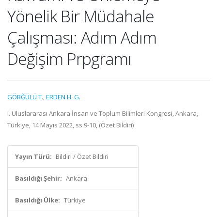
Yönelik Bir Müdahale
Çalışması: Adım Adım
Değişim Prpgramı
GÖRĞÜLÜ T.
,
ERDEN H. G.
I. Uluslararası Ankara İnsan ve Toplum Bilimleri Kongresi, Ankara,
Türkiye, 14 Mayıs 2022, ss.9-10, (Özet Bildiri)
Yayın Türü:
Bildiri / Özet Bildiri
Basıldığı Şehir:
Ankara
Basıldığı Ülke:
Türkiye