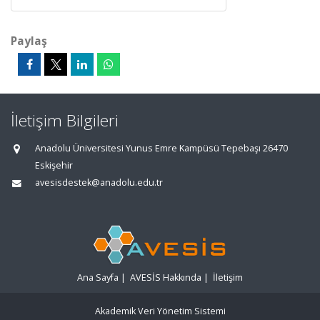
Paylaş
İletişim Bilgileri
Anadolu Üniversitesi Yunus Emre Kampüsü Tepebaşı 26470
Eskişehir
avesisdestek@anadolu.edu.tr
Ana Sayfa
|
AVESİS Hakkında
|
İletişim
Akademik Veri Yönetim Sistemi