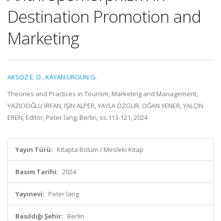
Destination Promotion and
Marketing
AKSÖZ E. O.
,
KAYAN ÜRGÜN G.
Theories and Practices in Tourism, Marketing and Management,
YAZICIOĞLU İRFAN, IŞIN ALPER, YAYLA ÖZGÜR, OĞAN YENER, YALÇIN
EREN, Editör, Peter lang, Berlin, ss.113-121, 2024
Yayın Türü:
Kitapta Bölüm / Mesleki Kitap
Basım Tarihi:
2024
Yayınevi:
Peter lang
Basıldığı Şehir:
Berlin