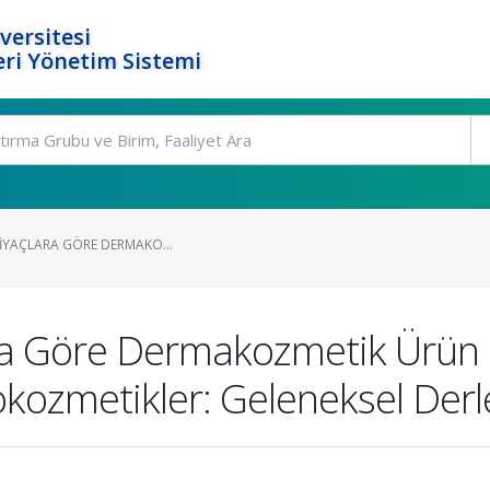
versitesi
ri Yönetim Sistemi
HTIYAÇLARA GÖRE DERMAKO...
çlara Göre Dermakozmetik Ürü
okozmetikler: Geleneksel Der