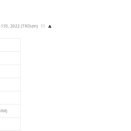
119-135, 2022 (TRDizin)
BİM)