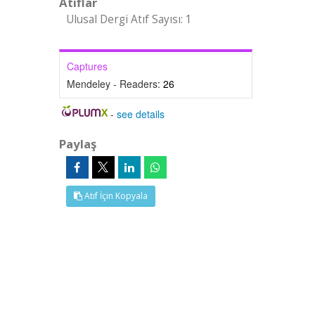
Atıflar
Ulusal Dergi Atıf Sayısı: 1
Captures
Mendeley - Readers:
26
-
see details
Paylaş
Atıf İçin Kopyala