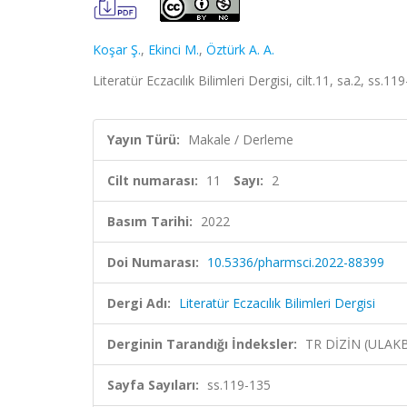
Koşar Ş.
,
Ekinci M.
,
Öztürk A. A.
Literatür Eczacılık Bilimleri Dergisi, cilt.11, sa.2, ss.
Yayın Türü:
Makale / Derleme
Cilt numarası:
11
Sayı:
2
Basım Tarihi:
2022
Doi Numarası:
10.5336/pharmsci.2022-88399
Dergi Adı:
Literatür Eczacılık Bilimleri Dergisi
Derginin Tarandığı İndeksler:
TR DİZİN (ULAK
Sayfa Sayıları:
ss.119-135