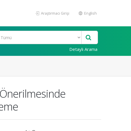
Araştırmacı Girişi
English
Detaylı Arama
n Önerilmesinde
leme